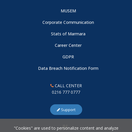
MUSEM
Corporate Communication
Stats of Marmara
Career Center
GDPR
Data Breach Notification Form
CALL CENTER
0216 777 0777
Support
"Cookies" are used to personalize content and analyze