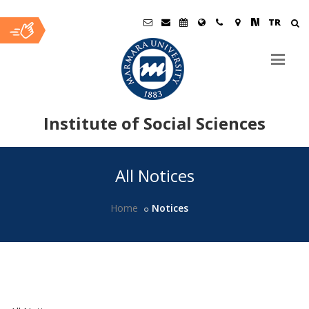
TR
Institute of Social Sciences
Ana
All Notices
İçerik
Home
Notices