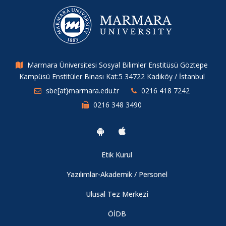
Marmara Üniversitesi Sosyal Bilimler Enstitüsü Göztepe
Kampüsü Enstitüler Binası Kat:5 34722 Kadıköy / İstanbul
sbe[at}marmara.edu.tr
0216 418 7242
0216 348 3490
Etik Kurul
Yazılımlar-Akademik / Personel
Ulusal Tez Merkezi
ÖİDB