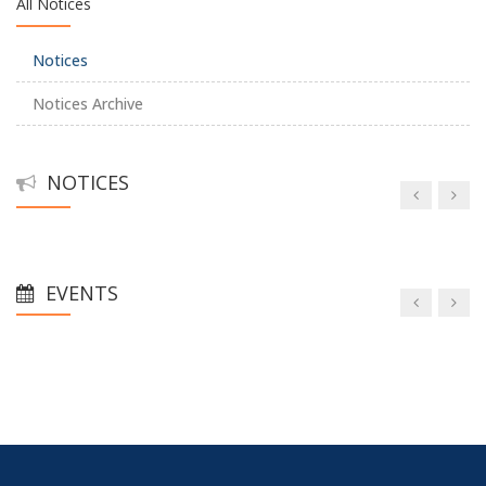
All Notices
Notices
Notices Archive
NOTICES
EVENTS