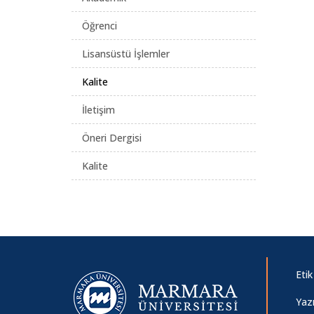
Öğrenci
Lisansüstü İşlemler
Kalite
İletişim
Öneri Dergisi
Kalite
Etik
Yaz