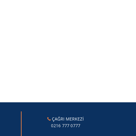
ÇAĞRI MERKEZİ
0216 777 0777