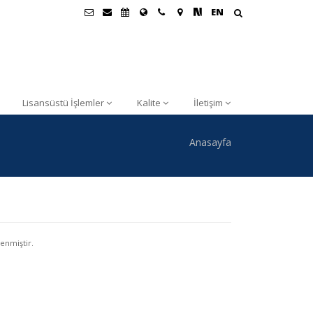
EN
Lisansüstü İşlemler
Kalite
İletişim
Anasayfa
enmiştir.