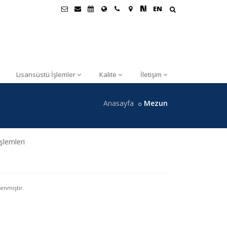
EN
Lisansüstü İşlemler
Kalite
İletişim
Anasayfa
Mezun
şlemleri
enmiştir.