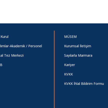
 Kurul
MÜSEM
ılımlar-Akademik / Personel
Kurumsal İletişim
sal Tez Merkezi
Sayılarla Marmara
DB
Kariyer
KVKK
KVKK İhlal Bildirim Formu