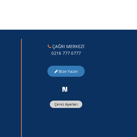
ÇAĞRI MERKEZİ
0216 777 0777
Bize Yazın
Çerez Ayarları